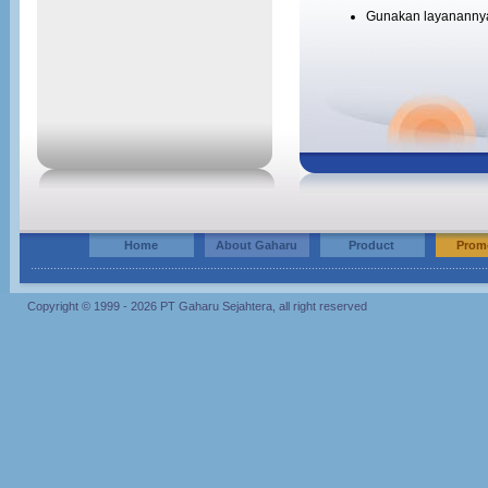
Gunakan layanannya
Home
About Gaharu
Product
Prom
Copyright © 1999 - 2026 PT Gaharu Sejahtera, all right reserved