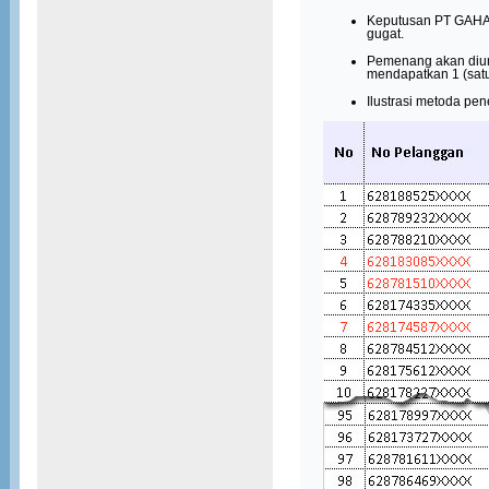
Keputusan PT GAHA
gugat.
Pemenang akan dium
mendapatkan 1 (satu
Ilustrasi metoda pe